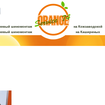
жевый шиномонтаж
на Кожзаводской
жевый шиномонтаж
на Кашириных