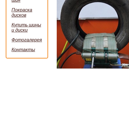
шин
Покраска
дисков
Купить шины
и диски
Фотогалерея
Контакты