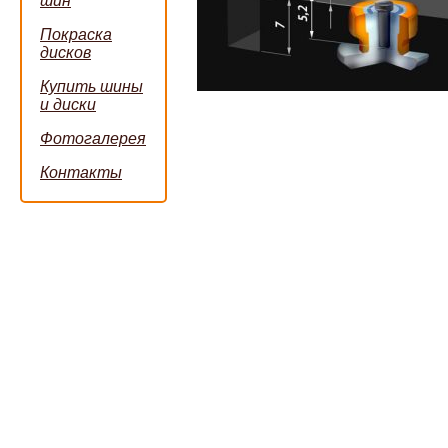
шин
Покраска
дисков
Купить шины
и диски
Фотогалерея
Контакты