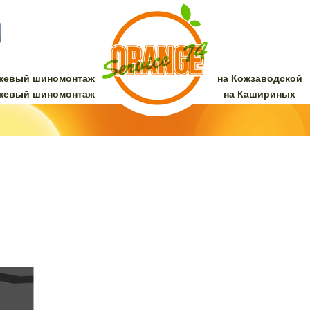
жевый шиномонтаж
на Кожзаводской
жевый шиномонтаж
на Кашириных