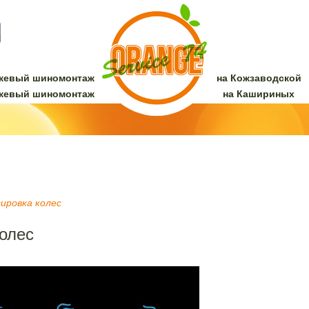
жевый шиномонтаж
на Кожзаводской
жевый шиномонтаж
на Кашириных
ировка колес
олес