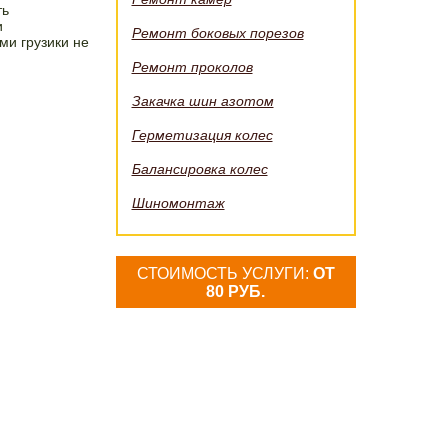
ть
и
Ремонт боковых порезов
ми грузики не
Ремонт проколов
Закачка шин азотом
Герметизация колес
Балансировка колес
Шиномонтаж
СТОИМОСТЬ УСЛУГИ:
ОТ
80 РУБ.