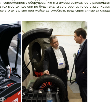
аря современному оборудованию мы имеем возможность располага
 тех местах, где они не будут видны со стороны, то есть за спицам
же это актуально при мойке автомобиля, ведь спрятанные за спица