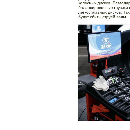
колесных дисков. Благод
балансировочные грузики в
легкосплавных дисков. Так
будут сбиты струей воды.