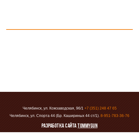
Челябинск, ул. Кожзаводская, 96/1
+7 (351)
248 47 65
Челябинск, ул. Спорта 44 (Бр. Кашириных 44 ст/1).
8-951-783-36-76
Разработка сайта
Tommygun