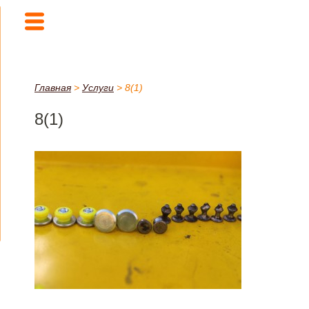
Главная
>
Услуги
>
8(1)
8(1)