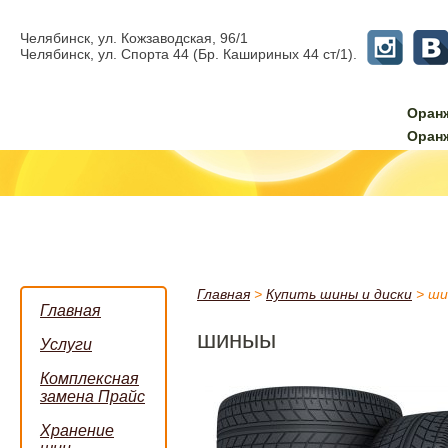
Челябинск, ул. Кожзаводская, 96/1
Челябинск, ул. Спорта 44 (Бр. Кашириных 44 ст/1).
Оран
Оран
Главная
>
Купить шины и диски
>
ши
Главная
шиныы
Услуги
Комплексная
замена Прайс
Хранение