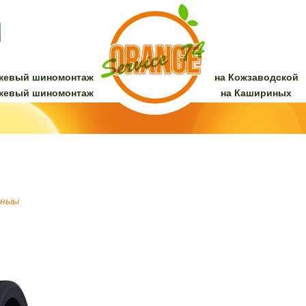
жевый шиномонтаж
на Кожзаводской
жевый шиномонтаж
на Кашириных
ныы