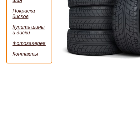
шин
Покраска
дисков
Купить шины
и диски
Фотогалерея
Контакты