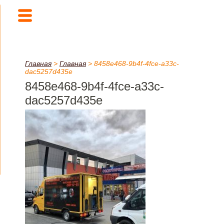
Главная
>
Главная
>
8458e468-9b4f-4fce-a33c-
dac5257d435e
8458e468-9b4f-4fce-a33c-
dac5257d435e