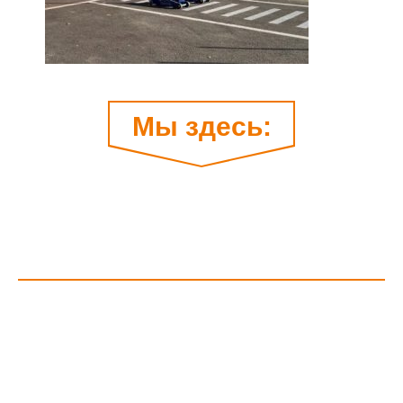
Мы здесь: