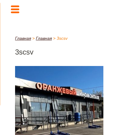
Главная
>
Главная
>
3scsv
3scsv