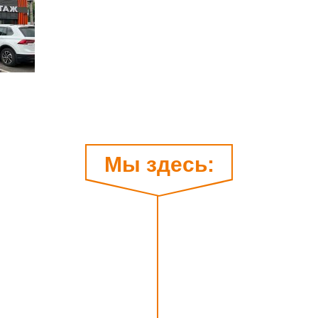
Мы здесь: