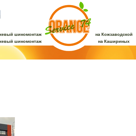
жевый шиномонтаж
на Кожзаводской
жевый шиномонтаж
на Кашириных