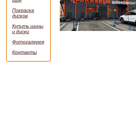
шин
Покраска
дисков
Купить шины
и диски
Фотогалерея
Контакты